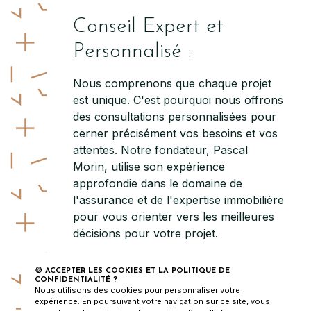
Conseil Expert et
Personnalisé :
Nous comprenons que chaque projet
est unique. C'est pourquoi nous offrons
des consultations personnalisées pour
cerner précisément vos besoins et vos
attentes. Notre fondateur, Pascal
Morin, utilise son expérience
approfondie dans le domaine de
l'assurance et de l'expertise immobilière
pour vous orienter vers les meilleures
décisions pour votre projet.
Une sélection
🍪 ACCEPTER LES COOKIES ET LA POLITIQUE DE
CONFIDENTIALITÉ ?
rigoureuse d'artisans à
Nous utilisons des cookies pour personnaliser votre
expérience. En poursuivant votre navigation sur ce site, vous