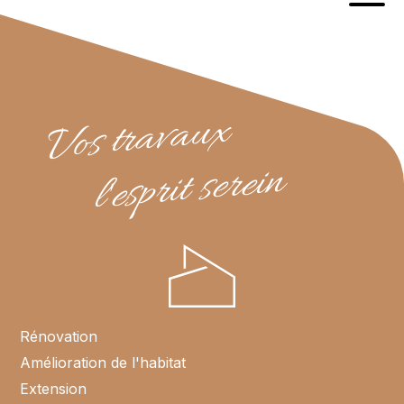
Vos travaux
l'esprit serein
Rénovation
Amélioration de l'habitat
Extension